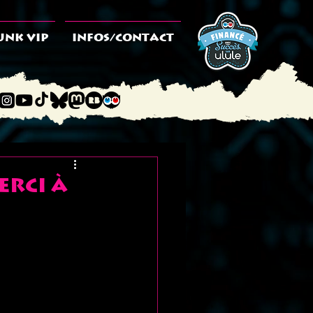
UNK VIP
INFOS/CONTACT
erci à