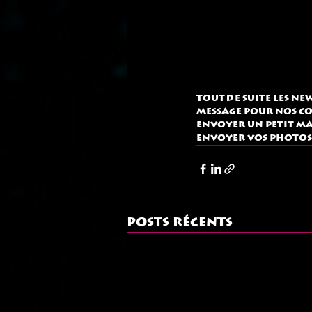
Tout de suite les ne
MESSAGE pour nos CO
envoyer un petit mai
envoyer vos photos
Posts récents