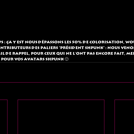
ws : ça y est nous dépassons les 50% de colorisation, wou
NTRIBUTEURS des paliers "Président Shpunk" : Nous veno
l de rappel, pour ceux qui ne l'ont pas encore fait, me
 pour vos avatars shpunk 🙂