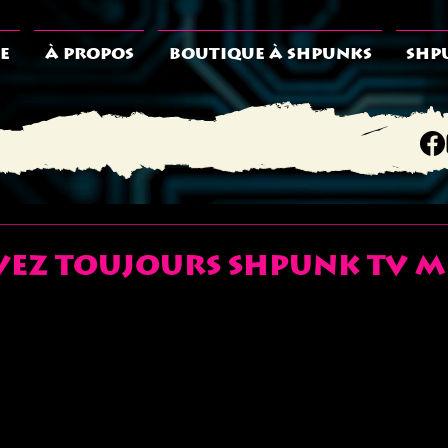
E
À PROPOS
BOUTIQUE À SHPUNKS
SHP
vez toujours Shpunk TV m