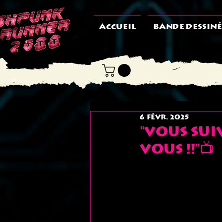
ACCUEIL
BANDE DESSINÉ
6 févr. 2025
"Vous sui
vous !!"📺