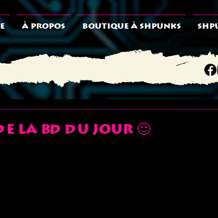
E
À PROPOS
BOUTIQUE À SHPUNKS
SHP
de la BD du jour 🙂