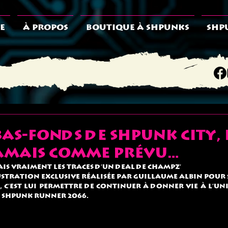
E
À PROPOS
BOUTIQUE À SHPUNKS
SHP
bas-fonds de Shpunk City, 
 jamais comme prévu…
ais vraiment les traces d'un deal de Champz’
ustration exclusive réalisée par guillaume albin pour 
 c’est lui permettre de continuer à donner vie à l’uni
 Shpunk Runner 2066.