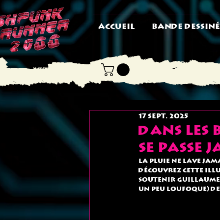
ACCUEIL
BANDE DESSINÉ
17 sept. 2025
Dans les 
se passe
La pluie ne lave jam
Découvrez cette ill
Soutenir Guillaume,
un peu loufoque) de