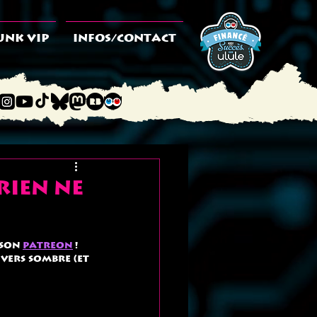
UNK VIP
INFOS/CONTACT
rien ne
son 
Patreon
 ! 
vers sombre (et 