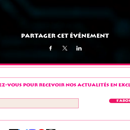
Partager cet événement
z-vous pour recevoir nos actualités en exclu
S'abo