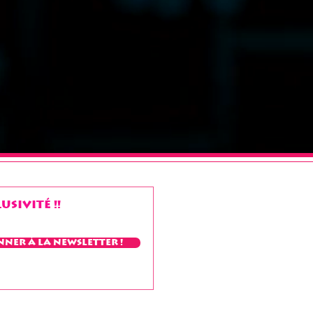
sivité !!
nner à la Newsletter !