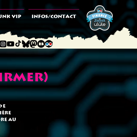
UNK VIP
INFOS/CONTACT
irmer)
de
ière
ore au