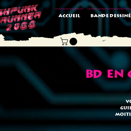
ACCUEIL
BANDE DESSINÉ
BD en
V
Gui
moiti